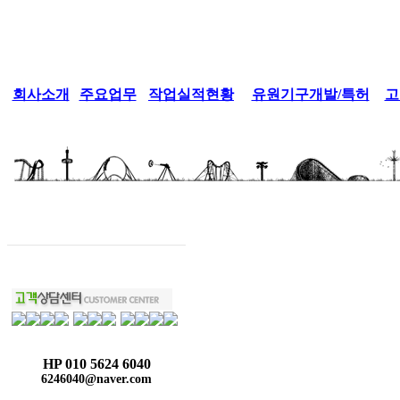
회사소개
주요업무
작업실적현황
유원기구개발/특허
고
HP 010 5624 6040
6246040@naver.com