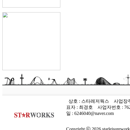
상호 : 스타레저웍스
사업장주
표자 : 최경호
사업자번호 :
76
일 : 6246040@naver.com
Copyright ⓒ 2026 starleisureworks