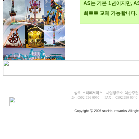
AS는 기본 1년이지만,
회로로 교체 가능합니다.
상호 : 스타레저웍스
사업장주소 : 익산 주현
화 : 0502 536 6040
FAX : 0502 590 604
Copyright ⓒ 2026 starleisureworks. All righ