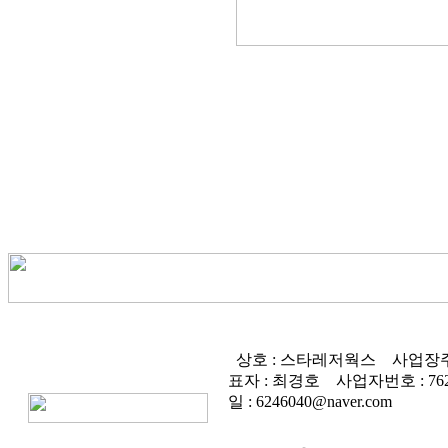
상호 : 스타레저웍스
사업장주
표자 : 최경호
사업자번호 :
76
일 : 6246040@naver.com