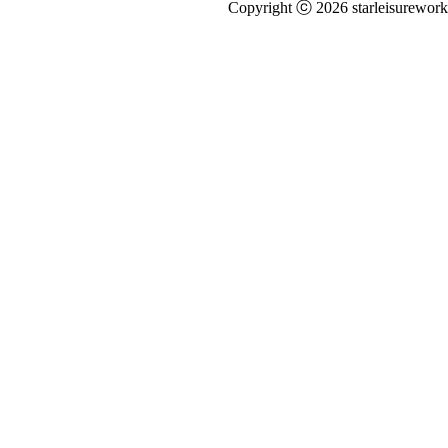
Copyright ⓒ 2026 starleisureworks