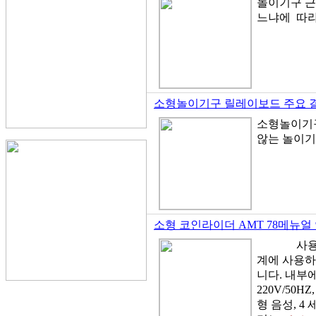
놀이기구 근접
느냐에 따
소형놀이기구 릴레이보드 주요 
소형놀이기구
않는 놀
소형 코인라이더 AMT 78메뉴얼
사용자 매뉴
계에 사용하
니다. 내부
220V/50HZ
형 음성, 4