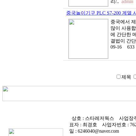
리/..
admin
중국놀이기구 PLC S7-200 계
중국에서 제
많이 사용합
에 간단한 
결법이 간단
09-16
633
제목
상호 : 스타레저웍스
사업장주
표자 : 최경호
사업자번호 :
76
일 : 6246040@naver.com