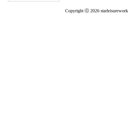
Copyright ⓒ 2026 starleisureworks