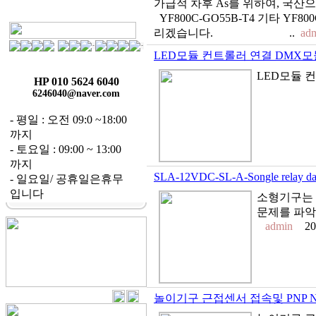
가급적 차후 As를 위하여, 국
YF800C-GO55B-T4 기타 Y
리겠습니다. ..
ad
LED모듈 컨트롤러 연결 DMX모듈
LED모듈 
HP 010 5624 6040
6246040@naver.com
- 평일 : 오전 09:0 ~18:00
까지
- 토요일 : 09:00 ~ 13:00
까지
SLA-12VDC-SL-A-Songle rela
- 일요일/ 공휴일은휴무
입니다
소형기구는 
문제를 파악합니
admin
2
놀이기구 근접센서 접속및 PNP N