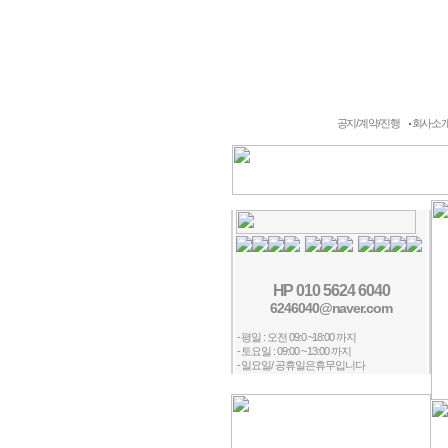
회사소개
주요업무
작업실
공지/계약/진행
회사소개 c
HP 010 5624 6040
6246040@naver.com
- 평일 : 오전 09:0 ~18:00 까지
- 토요일 : 09:00 ~ 13:00 까지
- 일요일/ 공휴일은휴무입니다