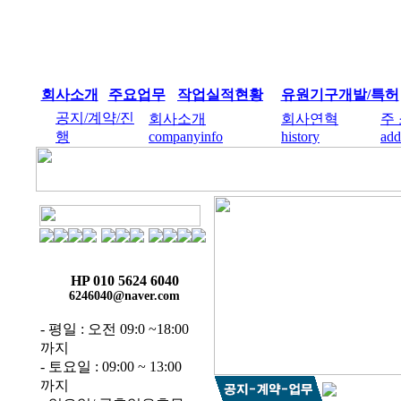
회사소개
주요업무
작업실적현황
유원기구개발/특허
공지/계약/진
회사소개
회사연혁
주
행
companyinfo
history
add
HP 010 5624 6040
6246040@naver.com
- 평일 : 오전 09:0 ~18:00
까지
- 토요일 : 09:00 ~ 13:00
까지