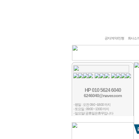
회사소개
주요업무
작업실
공지/계약/진행
회사소개 c
HP 010 5624 6040
6246040@naver.com
- 평일 : 오전 09:0 ~18:00 까지
- 토요일 : 09:00 ~ 13:00 까지
- 일요일/ 공휴일은휴무입니다